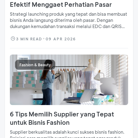
Efektif Menggaet Perhatian Pasar
Strategi launching produk yang tepat dan bisa membuat
bisnis Anda langsung diterima oleh pasar. Dengan
dukungan kemudahan transaksi melalui EDC dan QRIS
BCA, pelanggan pun akan lebih puas dan loyal.
3
MIN READ
09 APR 2026
Fashion & Beauty
6 Tips Memilih Supplier yang Tepat
untuk Bisnis Fashion
Supplier berkualitas adalah kunci sukses bisnis fashion.