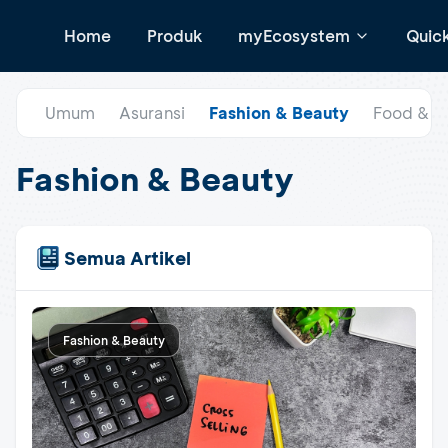
Home
Produk
myEcosystem
Quic
Umum
Asuransi
Fashion & Beauty
Food & B
Fashion & Beauty
Semua Artikel
Fashion & Beauty