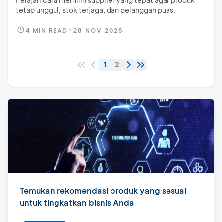
Pelajari cara memilih supplier yang tepat agar produk
tetap unggul, stok terjaga, dan pelanggan puas.
4
MIN READ
28 NOV 2025
1
2
Temukan rekomendasi produk yang sesuai
untuk tingkatkan bisnis Anda