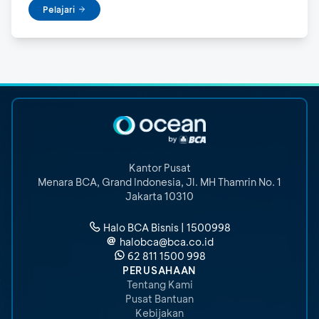
Pelajari
Kantor Pusat
Menara BCA, Grand Indonesia
,
Jl. MH Thamrin No. 1
Jakarta 10310
Halo BCA Bisnis | 1500998
halobca@bca.co.id
62 811 1500 998
PERUSAHAAN
Tentang Kami
Pusat Bantuan
Kebijakan