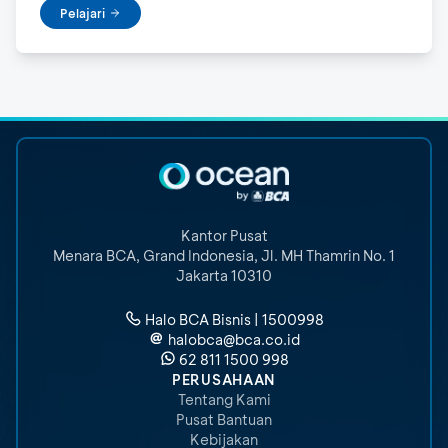
Pelajari
Kantor Pusat
Menara BCA, Grand Indonesia
,
Jl. MH Thamrin No. 1
Jakarta 10310
Halo BCA Bisnis | 1500998
halobca@bca.co.id
62 811 1500 998
PERUSAHAAN
Tentang Kami
Pusat Bantuan
Kebijakan