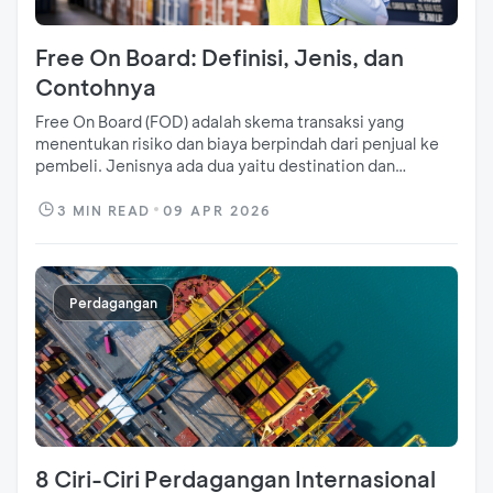
Free On Board: Definisi, Jenis, dan
Contohnya
Free On Board (FOD) adalah skema transaksi yang
menentukan risiko dan biaya berpindah dari penjual ke
pembeli. Jenisnya ada dua yaitu destination dan
shipping point
3
MIN READ
09 APR 2026
Perdagangan
8 Ciri-Ciri Perdagangan Internasional