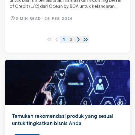
untuk bisnis internasional, manfaatkan Incoming Letter
of Credit (L/C) dari Ocean by BCA untuk kelancaran
bisnis Anda!
3
MIN READ
26 FEB 2026
1
2
Temukan rekomendasi produk yang sesuai
untuk tingkatkan bisnis Anda