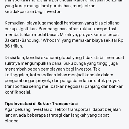
yang kerap mengalami perubahan, menjadikan
ketidakpastian bagi investor.
Kemudian, biaya juga menjadi hambatan yang bisa dibilang
cukup signifikan. Pembangunan infrastruktur transportasi
membutuhkan modal besar. Misalnya, proyek kereta cepat
Jakarta-Bandung, “Whoosh” yang memakan biaya sekitar Rp
86 triliun.
Di sisi lain, kondisi ekonomi global yang tidak stabil membuat
sulitnya mengumpulkan dana. Suku bunga yang tinggi juga
menambah beban pembiayaan bagi investor. Tak
ketinggalan, ketersediaan lahan menjadi kendala dalam
pengembangan proyek, dan pengadaan lahan untuk proyek
transportasi sering melibatkan negosiasi panjang dan bahkan
konflik sosial.
Tips Investasi di Sektor Transportasi
Agar peluang investasi di sektor transportasi dapat berjalan
lancar, ada beberapa strategi dan langkah yang dapat
dicoba.