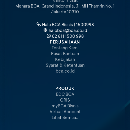
Kantor Pusat
Menara BCA, Grand Indonesia
,
Jl. MH Thamrin No. 1
Jakarta 10310
Halo BCA Bisnis | 1500998
halobca@bca.co.id
62 811 1500 998
PERUSAHAAN
Tentang Kami
Pusat Bantuan
Kebijakan
Syarat & Ketentuan
bca.co.id
PRODUK
EDC BCA
QRIS
myBCA Bisnis
Virtual Account
Lihat Semua..