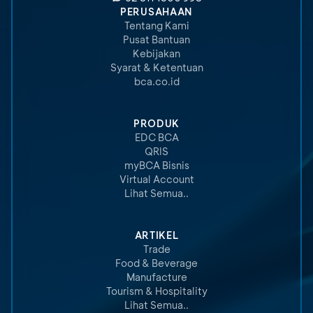
PERUSAHAAN
Tentang Kami
Pusat Bantuan
Kebijakan
Syarat & Ketentuan
bca.co.id
PRODUK
EDC BCA
QRIS
myBCA Bisnis
Virtual Account
Lihat Semua..
ARTIKEL
Trade
Food & Beverage
Manufacture
Tourism & Hospitality
Lihat Semua..