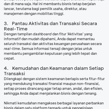
dan di mana saja. Hal ini membantu bisnis tetap berjalan
lancar, terutama bagi pemilik usaha, direktur, atau
manajemen dengan mobilitas tinggi.
3.
Pantau Aktivitas dan Transaksi Secara
Real-Time
Dengan tampilan
dashboard
dan fitur ‘Aktivitas’ yang
informatif dan mudah dipahami, Anda dapat memantau
seluruh transaksi dan aktivitas keuangan perusahaan secara
real-time
. Semua informasi tersaji dengan jelas untuk
membantu pengambilan keputusan yang lebih tepat dan
cepat.
4.
Kemudahan dan Keamanan dalam Setiap
Transaksi
Dilengkapi dengan sistem keamanan berlapis serta fitur-fitur
yang mendukung transaksi finansial maupun non-finansial,
setiap proses dirancang agar tetap aman, andal, dan efisien,
sehingga Anda dapat menjalankan bisnis dengan tenang.
Nikmati kemudahan mengakses berbagai layanan perbankan
bisnis dalam satu platform terpadu untuk pengelolaan