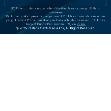
BCA berizin dan diawasi oleh Otoritas Jasa Keuangan & Bank
Indonesia
BCA merupakan peserta penjaminan LPS. Maksimum nilai simpanan
yang dijamin LPS per nasabah per bank adalah Rp2 miliar. Untuk cek
Tingkat Bunga Penjaminan LPS, klik
di sini
© 2025 PT Bank Central Asia Tbk, All Rights Reserved.