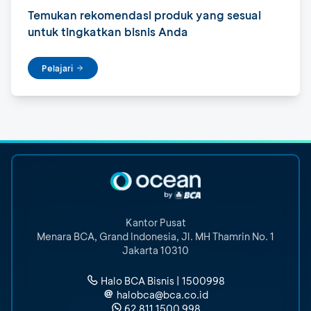
Temukan rekomendasi produk yang sesuai
untuk tingkatkan bisnis Anda
Pelajari
Kantor Pusat
Menara BCA, Grand Indonesia
,
Jl. MH Thamrin No. 1
Jakarta 10310
Halo BCA Bisnis | 1500998
halobca@bca.co.id
62 811 1500 998