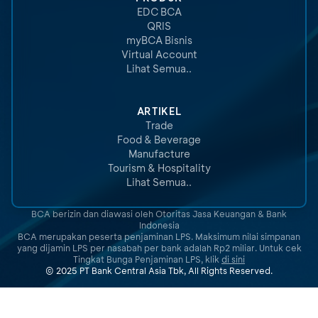
EDC BCA
QRIS
myBCA Bisnis
Virtual Account
Lihat Semua..
ARTIKEL
Trade
Food & Beverage
Manufacture
Tourism & Hospitality
Lihat Semua..
BCA berizin dan diawasi oleh Otoritas Jasa Keuangan & Bank
Indonesia
BCA merupakan peserta penjaminan LPS. Maksimum nilai simpanan
yang dijamin LPS per nasabah per bank adalah Rp2 miliar. Untuk cek
Tingkat Bunga Penjaminan LPS, klik
di sini
© 2025 PT Bank Central Asia Tbk, All Rights Reserved.