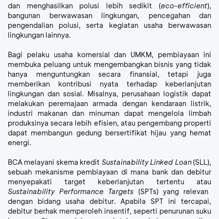
dan menghasilkan polusi lebih sedikit (
eco-efficient
),
bangunan berwawasan lingkungan, pencegahan dan
pengendalian polusi, serta kegiatan usaha berwawasan
lingkungan lainnya.
Bagi pelaku usaha komersial dan UMKM, pembiayaan ini
membuka peluang untuk mengembangkan bisnis yang tidak
hanya menguntungkan secara finansial, tetapi juga
memberikan kontribusi nyata terhadap keberlanjutan
lingkungan dan sosial. Misalnya, perusahaan logistik dapat
melakukan peremajaan armada dengan kendaraan listrik,
industri makanan dan minuman dapat mengelola limbah
produksinya secara lebih efisien, atau pengembang properti
dapat membangun gedung bersertifikat hijau yang hemat
energi.
BCA melayani skema kredit
Sustainability Linked Loan
(SLL),
sebuah mekanisme pembiayaan di mana bank dan debitur
menyepakati target keberlanjutan tertentu atau
Sustainability Performance Targets
(SPTs) yang relevan
dengan bidang usaha debitur.
Apabila SPT ini tercapai,
debitur berhak memperoleh insentif, seperti penurunan suku