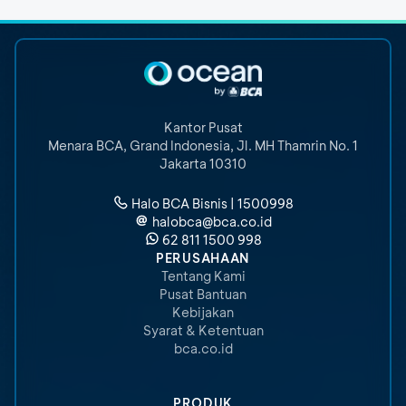
Kantor Pusat
Menara BCA, Grand Indonesia
,
Jl. MH Thamrin No. 1
Jakarta 10310
Halo BCA Bisnis | 1500998
halobca@bca.co.id
62 811 1500 998
PERUSAHAAN
Tentang Kami
Pusat Bantuan
Kebijakan
Syarat & Ketentuan
bca.co.id
PRODUK