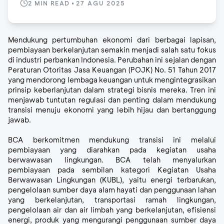
2
MIN READ
•
27 AGU 2025
Mendukung pertumbuhan ekonomi dari berbagai lapisan,
pembiayaan berkelanjutan semakin menjadi salah satu fokus
di industri perbankan Indonesia. Perubahan ini sejalan dengan
Peraturan Otoritas Jasa Keuangan (POJK) No. 51 Tahun 2017
yang mendorong lembaga keuangan untuk mengintegrasikan
prinsip keberlanjutan dalam strategi bisnis mereka. Tren ini
menjawab tuntutan regulasi dan penting dalam mendukung
transisi menuju ekonomi yang lebih hijau dan bertanggung
jawab.
BCA berkomitmen mendukung transisi ini melalui
pembiayaan yang diarahkan pada kegiatan usaha
berwawasan lingkungan. BCA telah menyalurkan
pembiayaan pada sembilan kategori Kegiatan Usaha
Berwawasan Lingkungan (KUBL), yaitu energi terbarukan,
pengelolaan sumber daya alam hayati dan penggunaan lahan
yang berkelanjutan, transportasi ramah lingkungan,
pengelolaan air dan air limbah yang berkelanjutan, efisiensi
energi, produk yang mengurangi penggunaan sumber daya