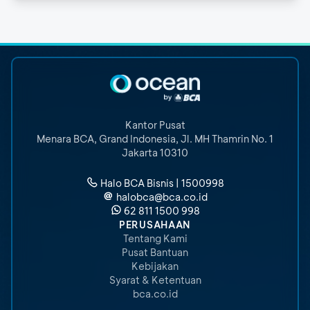
Kantor Pusat
Menara BCA, Grand Indonesia
,
Jl. MH Thamrin No. 1
Jakarta 10310
Halo BCA Bisnis | 1500998
halobca@bca.co.id
62 811 1500 998
PERUSAHAAN
Tentang Kami
Pusat Bantuan
Kebijakan
Syarat & Ketentuan
bca.co.id