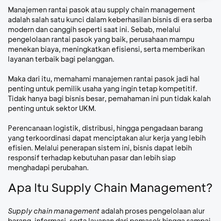
Manajemen rantai pasok atau
supply chain management
adalah salah satu kunci dalam keberhasilan bisnis di era serba
modern dan canggih seperti saat ini. Sebab, melalui
pengelolaan rantai pasok yang baik, perusahaan mampu
menekan biaya, meningkatkan efisiensi, serta memberikan
layanan terbaik bagi pelanggan.
Maka dari itu, memahami manajemen rantai pasok jadi hal
penting untuk pemilik usaha yang ingin tetap kompetitif.
Tidak hanya bagi bisnis besar, pemahaman ini pun tidak kalah
penting untuk sektor UKM.
Perencanaan logistik, distribusi, hingga pengadaan barang
yang terkoordinasi dapat menciptakan alur kerja yang lebih
efisien. Melalui penerapan sistem ini, bisnis dapat lebih
responsif terhadap kebutuhan pasar dan lebih siap
menghadapi perubahan.
Apa Itu Supply Chain Management?
Supply chain management
adalah proses pengelolaan alur
barang, informasi, serta layanan dari pemasok hingga sampai