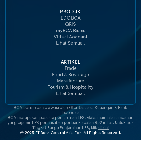
PRODUK
EDC BCA
QRIS
myBCA Bisnis
Virtual Account
Lihat Semua..
ARTIKEL
Trade
Food & Beverage
Manufacture
Tourism & Hospitality
Lihat Semua..
BCA berizin dan diawasi oleh Otoritas Jasa Keuangan & Bank
Indonesia
BCA merupakan peserta penjaminan LPS. Maksimum nilai simpanan
yang dijamin LPS per nasabah per bank adalah Rp2 miliar. Untuk cek
Tingkat Bunga Penjaminan LPS, klik
di sini
© 2025 PT Bank Central Asia Tbk, All Rights Reserved.