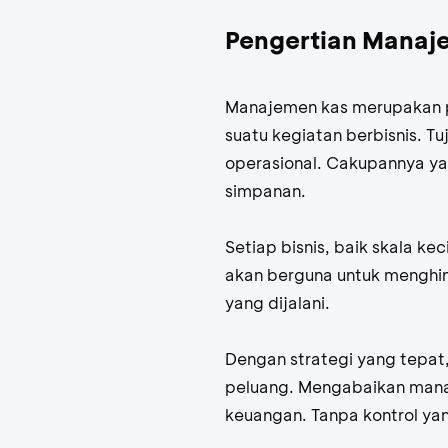
Pengertian Manaj
Manajemen kas merupakan pr
suatu kegiatan berbisnis. 
operasional. Cakupannya ya
simpanan.
Setiap bisnis, baik skala k
akan berguna untuk menghin
yang dijalani.
Dengan strategi yang tepa
peluang. Mengabaikan mana
keuangan. Tanpa kontrol yang