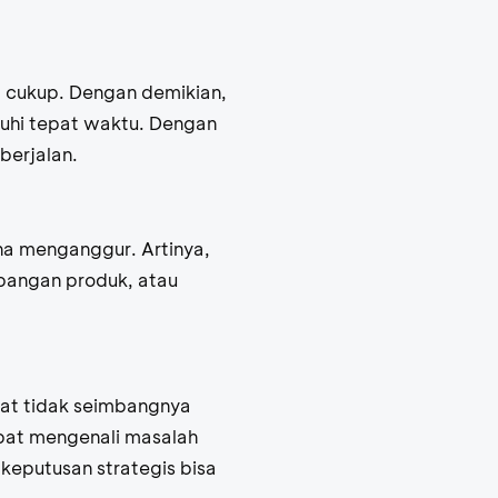
g cukup. Dengan demikian,
nuhi tepat waktu. Dengan
berjalan.
na menganggur. Artinya,
mbangan produk, atau
bat tidak seimbangnya
pat mengenali masalah
keputusan strategis bisa