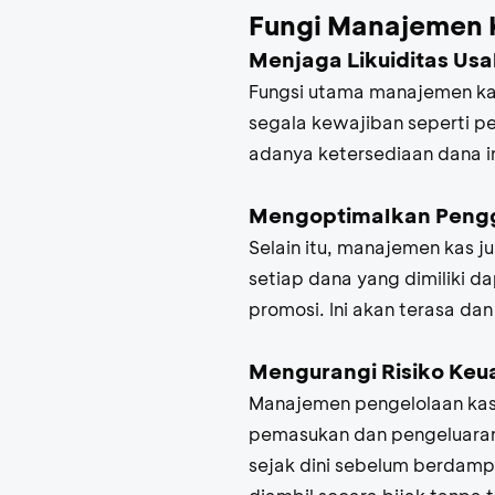
Fungi Manajemen 
Menjaga Likuiditas Us
Fungsi utama manajemen kas
segala kewajiban seperti p
adanya ketersediaan dana ini
Mengoptimalkan Peng
Selain itu, manajemen kas 
setiap dana yang dimiliki d
promosi. Ini akan terasa d
Mengurangi Risiko Ke
Manajemen pengelolaan kas 
pemasukan dan pengeluaran 
sejak dini sebelum berdampa