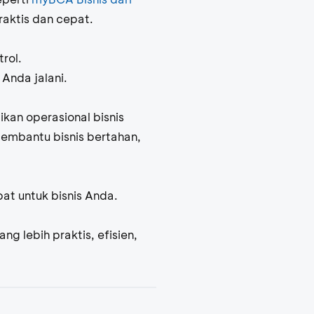
raktis dan cepat.
rol.
Anda jalani.
an operasional bisnis
membantu bisnis bertahan,
t untuk bisnis Anda.
g lebih praktis, efisien,