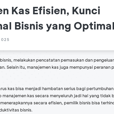
 Kas Efisien, Kunci
al Bisnis yang Optima
2025
bisnis, melakukan pencatatan pemasukan dan pengeluar
ikan. Selain itu, manajemen kas juga mempunyai peranan
arus kas bisa menjadi hambatan serius bagi pertumbuhan b
anajemen kas secara menyeluruh jadi hal yang tidak b
enerapkannya secara efisien, pemilik bisnis bisa terhind
uktivitas bisnis.