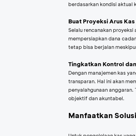
berdasarkan kondisi aktual 
Buat Proyeksi Arus Kas
Selalu rencanakan proyeksi
mempersiapkan dana cadang
tetap bisa berjalan meskip
Tingkatkan Kontrol dan
Dengan manajemen kas yang 
transparan. Hal ini akan m
penyalahgunaan anggaran. 
objektif dan akuntabel.
Manfaatkan Solusi
Untuk pengelolaan kas yang 