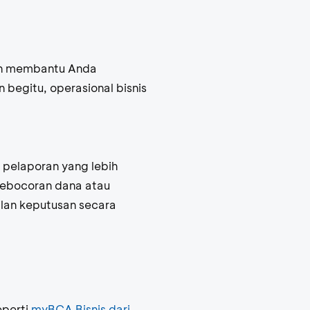
kan membantu Anda
egitu, operasional bisnis
 pelaporan yang lebih
kebocoran dana atau
lan keputusan secara
eperti
myBCA Bisnis dari