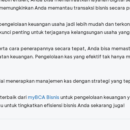
ni memungkinkan Anda memantau transaksi bisnis secara p
pengelolaan keuangan usaha jadi lebih mudah dan terkont
nci penting untuk terjaganya kelangsungan usaha yang 
ta cara penerapannya secara tepat, Anda bisa memastik
atan keuangan. Pengelolaan kas yang efektif tak hanya 
ai menerapkan manajemen kas dengan strategi yang tepa
 terbaik dari
myBCA Bisnis
untuk pengelolaan keuangan yan
u untuk tingkatkan efisiensi bisnis Anda sekarang juga!