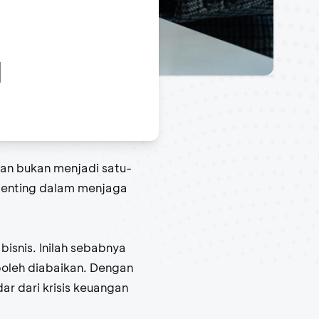
l
an bukan menjadi satu-
 penting dalam menjaga
isnis. Inilah sebabnya
oleh diabaikan. Dengan
ar dari krisis keuangan