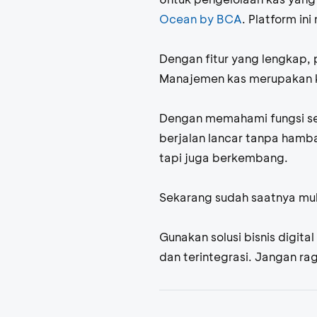
Ocean by BCA
. Platform i
Dengan fitur yang lengkap, 
Manajemen kas merupakan ku
Dengan memahami fungsi ser
berjalan lancar tanpa hamb
tapi juga berkembang.
Sekarang sudah saatnya mul
Gunakan solusi bisnis digital
dan terintegrasi. Jangan rag