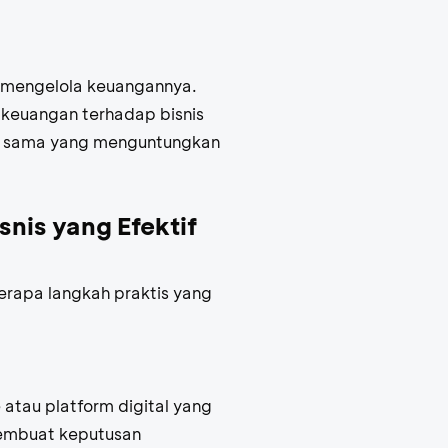
m mengelola keuangannya.
 keuangan terhadap bisnis
a sama yang menguntungkan
nis yang Efektif
erapa langkah praktis yang
e
atau platform digital yang
embuat keputusan