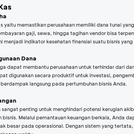
Kas
aha
 yaitu memastikan perusahaan memiliki dana tunai yan
embayaran gaji, sewa, hingga tagihan vendor bisa terpe
 menjadi indikator kesehatan finansial suatu bisnis yang 
gunaan Dana
juga dapat membantu perusahaan untuk terhindar dari da
apat digunakan secara produktif untuk investasi, penge
an berdampak langsung pada pertumbuhan bisnis Anda.
uangan
sangat penting untuk menghindari potensi kerugian aki
bisnis. Melalui pemantauan keuangan berkala, Anda da
k besar pada operasional. Dengan sistem yang tertata, 