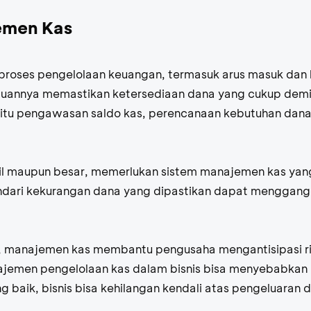
emen Kas
oses pengelolaan keuangan, termasuk arus masuk dan k
Tujuannya memastikan ketersediaan dana yang cukup demi 
itu pengawasan saldo kas, perencanaan kebutuhan dana,
ecil maupun besar, memerlukan sistem manajemen kas yang 
dari kekurangan dana yang dipastikan dapat mengganggu
t, manajemen kas membantu pengusaha mengantisipasi r
jemen pengelolaan kas dalam bisnis bisa menyebabkan
 baik, bisnis bisa kehilangan kendali atas pengeluaran d