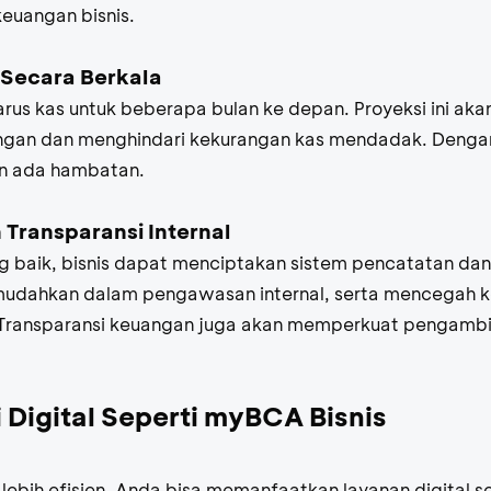
keuangan bisnis.
 Secara Berkala
 arus kas untuk beberapa bulan ke depan. Proyeksi ini a
an dan menghindari kekurangan kas mendadak. Dengan b
un ada hambatan.
 Transparansi Internal
baik, bisnis dapat menciptakan sistem pencatatan dan
emudahkan dalam pengawasan internal, serta mencegah 
Transparansi keuangan juga akan memperkuat pengambi
 Digital Seperti myBCA Bisnis
lebih efisien, Anda bisa memanfaatkan layanan digital s