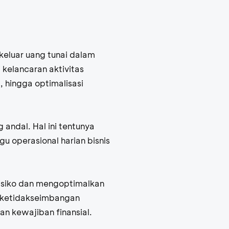
eluar uang tunai dalam
kelancaran aktivitas
 hingga optimalisasi
andal. Hal ini tentunya
 operasional harian bisnis
isiko dan mengoptimalkan
 ketidakseimbangan
an kewajiban finansial.