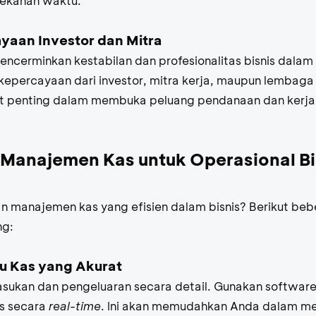
tekanan waktu.
aan Investor dan Mitra
ncerminkan kestabilan dan profesionalitas bisnis dala
kepercayaan dari investor, mitra kerja, maupun lembaga
t penting dalam membuka peluang pendanaan dan kerj
anajemen Kas untuk Operasional Bis
 manajemen kas yang efisien dalam bisnis? Berikut beb
ng:
u Kas yang Akurat
sukan dan pengeluaran secara detail. Gunakan
softwar
s secara
real-time
. Ini akan memudahkan Anda dalam m