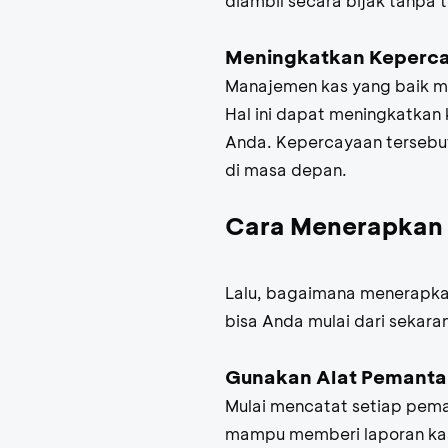
diambil secara bijak tanpa 
Meningkatkan Kepercay
Manajemen kas yang baik me
Hal ini dapat meningkatkan 
Anda. Kepercayaan tersebu
di masa depan.
Cara Menerapkan M
Lalu, bagaimana menerapkan
bisa Anda mulai dari sekara
Gunakan Alat Pemanta
Mulai mencatat setiap pema
mampu memberi laporan ka