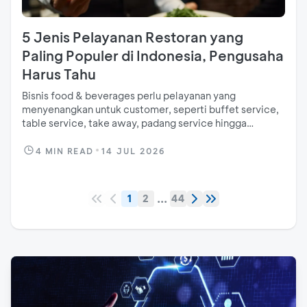
5 Jenis Pelayanan Restoran yang
Paling Populer di Indonesia, Pengusaha
Harus Tahu
Bisnis food & beverages perlu pelayanan yang
menyenangkan untuk customer, seperti buffet service,
table service, take away, padang service hingga
counter service
4
MIN READ
14 JUL 2026
...
1
2
44