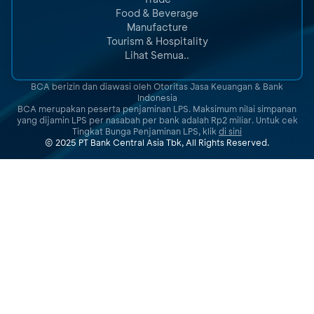
Food & Beverage
Manufacture
Tourism & Hospitality
Lihat Semua..
BCA berizin dan diawasi oleh Otoritas Jasa Keuangan & Bank
Indonesia
BCA merupakan peserta penjaminan LPS. Maksimum nilai simpanan
yang dijamin LPS per nasabah per bank adalah Rp2 miliar. Untuk cek
Tingkat Bunga Penjaminan LPS, klik
di sini
© 2025 PT Bank Central Asia Tbk, All Rights Reserved.