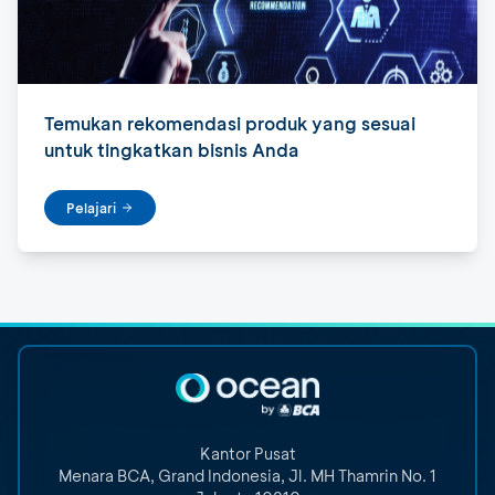
Temukan rekomendasi produk yang sesuai
untuk tingkatkan bisnis Anda
Pelajari
Kantor Pusat
Menara BCA, Grand Indonesia
,
Jl. MH Thamrin No. 1