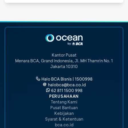
Kantor Pusat
Menara BCA, Grand Indonesia
,
Jl. MH Thamrin No. 1
Jakarta 10310
Halo BCA Bisnis | 1500998
halobca@bca.co.id
62 811 1500 998
PERUSAHAAN
Tentang Kami
Pusat Bantuan
Kebijakan
Syarat & Ketentuan
bca.co.id