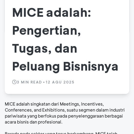
MICE adalah:
Pengertian,
Tugas, dan
Peluang Bisnisnya
3
MIN READ
•
12 AGU 2025
MICE adalah singkatan dari
Meetings, Incentives,
Conferences, and Exhibitions
, suatu segmen dalam industri
pariwisata yang berfokus pada penyelenggaraan berbagai
acara bisnis dan profesional.
Berada pada sektor yang terus berkembang, MICE telah