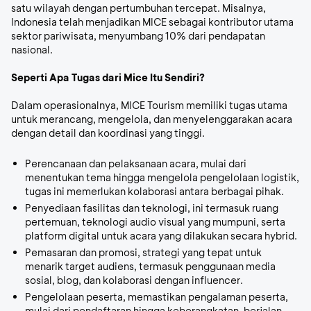
satu wilayah dengan pertumbuhan tercepat. Misalnya,
Indonesia telah menjadikan MICE sebagai kontributor utama
sektor pariwisata, menyumbang 10% dari pendapatan
nasional.
Seperti Apa Tugas dari Mice Itu Sendiri?
Dalam operasionalnya, MICE Tourism memiliki tugas utama
untuk merancang, mengelola, dan menyelenggarakan acara
dengan detail dan koordinasi yang tinggi.
Perencanaan dan pelaksanaan acara,
mulai dari
menentukan tema hingga mengelola pengelolaan logistik,
tugas ini memerlukan kolaborasi antara berbagai pihak.
Penyediaan fasilitas dan teknologi,
ini termasuk ruang
pertemuan, teknologi audio visual yang mumpuni, serta
platform digital untuk acara yang dilakukan secara hybrid.
Pemasaran dan promosi,
strategi yang tepat untuk
menarik target audiens, termasuk penggunaan media
sosial, blog, dan kolaborasi dengan influencer.
Pengelolaan peserta,
memastikan pengalaman peserta,
mulai dari pendaftaran hingga keberangkatan, berjalan