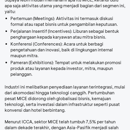
apa saja aktivitas utama yang menjadi bagian dari segmen ini,
yaitu:
Pertemuan (Meetings):
Aktivitas ini termasuk diskusi
formal atau rapat bisnis untuk pengambilan keputusan.
Perjalanan Insentif (Incentives):
Liburan sebagai bentuk
penghargaan kepada karyawan atau mitra bisnis.
Konferensi (Conferences):
Acara untuk berbagi
pengetahuan dan inovasi, baik di lingkungan internal
maupun mitra.
Pameran (Exhibitions):
Tempat untuk melakukan promosi
produk atau layanan kepada investor, mitra, maupun
pelanggan.
Industri ini melibatkan penyediaan layanan terintegrasi, mulai
dari akomodasi hingga teknologi canggih. Pertumbuhan
pesat MICE didorong oleh globalisasi bisnis, kemajuan
teknologi, serta investasi dalam infrastruktur seperti pusat
konvensi dan hotel berbintang.
Menurut ICCA, sektor MICE telah tumbuh 7,5% per tahun
dalam dekade terakhir, dengan Asia-Pasifik menjadi salah