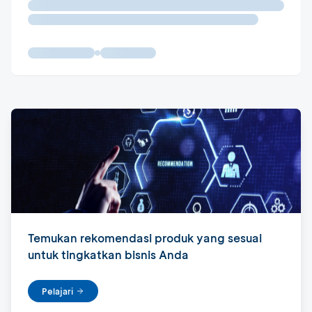
Temukan rekomendasi produk yang sesuai
untuk tingkatkan bisnis Anda
Pelajari