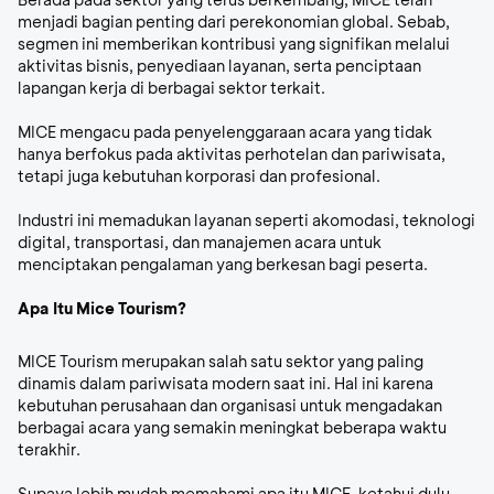
menjadi bagian penting dari perekonomian global. Sebab,
segmen ini memberikan kontribusi yang signifikan melalui
aktivitas bisnis, penyediaan layanan, serta penciptaan
lapangan kerja di berbagai sektor terkait.
MICE mengacu pada penyelenggaraan acara yang tidak
hanya berfokus pada aktivitas perhotelan dan pariwisata,
tetapi juga kebutuhan korporasi dan profesional.
Industri ini memadukan layanan seperti akomodasi, teknologi
digital, transportasi, dan manajemen acara untuk
menciptakan pengalaman yang berkesan bagi peserta.
Apa Itu Mice Tourism?
MICE Tourism merupakan salah satu sektor yang paling
dinamis dalam pariwisata modern saat ini. Hal ini karena
kebutuhan perusahaan dan organisasi untuk mengadakan
berbagai acara yang semakin meningkat beberapa waktu
terakhir.
Supaya lebih mudah memahami apa itu MICE, ketahui dulu