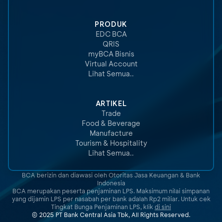
PRODUK
EDC BCA
QRIS
myBCA Bisnis
Virtual Account
Lihat Semua..
ARTIKEL
Trade
Food & Beverage
Manufacture
Tourism & Hospitality
Lihat Semua..
BCA berizin dan diawasi oleh Otoritas Jasa Keuangan & Bank
Indonesia
BCA merupakan peserta penjaminan LPS. Maksimum nilai simpanan
yang dijamin LPS per nasabah per bank adalah Rp2 miliar. Untuk cek
Tingkat Bunga Penjaminan LPS, klik
di sini
© 2025 PT Bank Central Asia Tbk, All Rights Reserved.