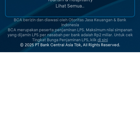
Lihat Semua..
BCA berizin dan diawasi oleh Otoritas Jasa Keuangan & Bank
Indonesia
BCA merupakan peserta penjaminan LPS. Maksimum nilai simpanan
yang dijamin LPS per nasabah per bank adalah Rp2 miliar. Untuk cek
Tingkat Bunga Penjaminan LPS, klik
di sini
© 2025 PT Bank Central Asia Tbk, All Rights Reserved.