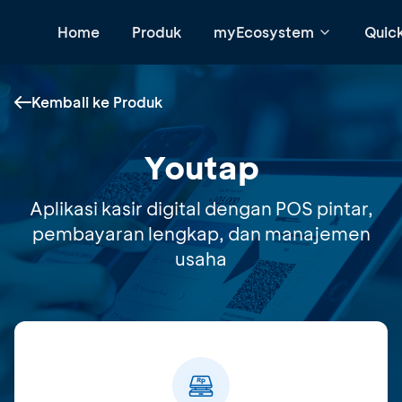
Home
Produk
myEcosystem
Quic
Kembali ke Produk
Youtap
Aplikasi kasir digital dengan POS pintar,
pembayaran lengkap, dan manajemen
usaha