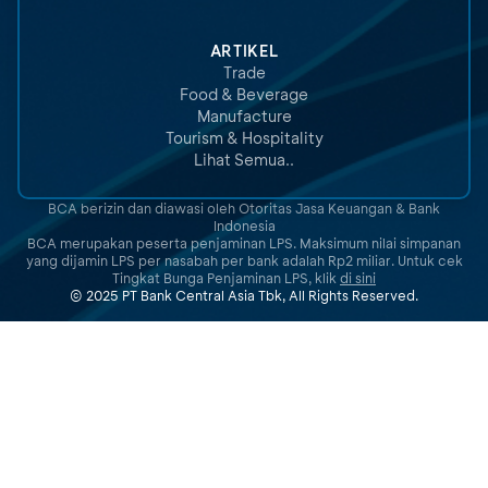
ARTIKEL
Trade
Food & Beverage
Manufacture
Tourism & Hospitality
Lihat Semua..
BCA berizin dan diawasi oleh Otoritas Jasa Keuangan & Bank
Indonesia
BCA merupakan peserta penjaminan LPS. Maksimum nilai simpanan
yang dijamin LPS per nasabah per bank adalah Rp2 miliar. Untuk cek
Tingkat Bunga Penjaminan LPS, klik
di sini
© 2025 PT Bank Central Asia Tbk, All Rights Reserved.