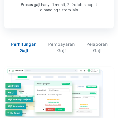
Proses gaji hanya 1 menit, 2-9x lebih cepat
dibanding sistem lain
Perhitungan
Pembayaran
Pelaporan
Gaji
Gaji
Gaji