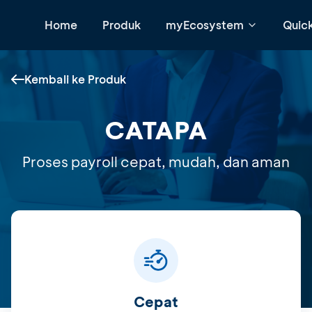
Home
Produk
myEcosystem
Quic
Kembali ke Produk
CATAPA
Proses payroll cepat, mudah, dan aman
Cepat