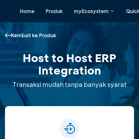
Home
Produk
myEcosystem
Quic
Kembali ke Produk
Host to Host ERP
Integration
Transaksi mudah tanpa banyak syarat