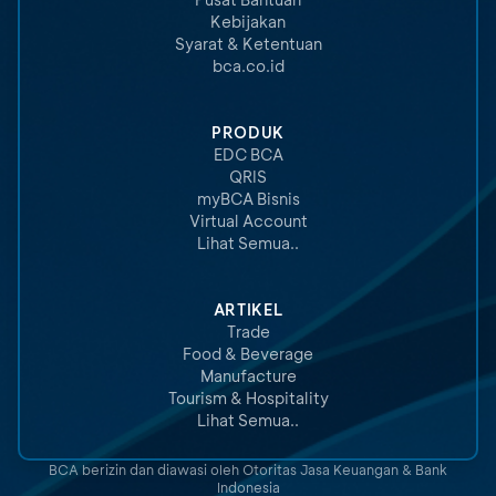
Kebijakan
Syarat & Ketentuan
bca.co.id
PRODUK
EDC BCA
QRIS
myBCA Bisnis
Virtual Account
Lihat Semua..
ARTIKEL
Trade
Food & Beverage
Manufacture
Tourism & Hospitality
Lihat Semua..
BCA berizin dan diawasi oleh Otoritas Jasa Keuangan & Bank
Indonesia