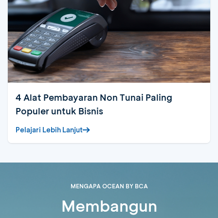
4 Alat Pembayaran Non Tunai Paling
Populer untuk Bisnis
Pelajari Lebih Lanjut
MENGAPA OCEAN BY BCA
Membangun