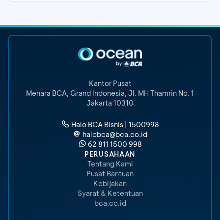
Kantor Pusat
Menara BCA, Grand Indonesia
,
Jl. MH Thamrin No. 1
Jakarta 10310
Halo BCA Bisnis | 1500998
halobca@bca.co.id
62 811 1500 998
PERUSAHAAN
Tentang Kami
Pusat Bantuan
Kebijakan
Syarat & Ketentuan
bca.co.id