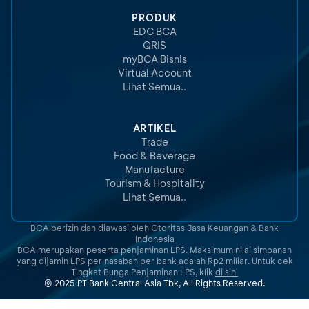
PRODUK
EDC BCA
QRIS
myBCA Bisnis
Virtual Account
Lihat Semua..
ARTIKEL
Trade
Food & Beverage
Manufacture
Tourism & Hospitality
Lihat Semua..
BCA berizin dan diawasi oleh Otoritas Jasa Keuangan & Bank
Indonesia
BCA merupakan peserta penjaminan LPS. Maksimum nilai simpanan
yang dijamin LPS per nasabah per bank adalah Rp2 miliar. Untuk cek
Tingkat Bunga Penjaminan LPS, klik
di sini
© 2025 PT Bank Central Asia Tbk, All Rights Reserved.